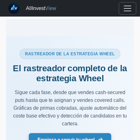
AllInvest
View
RASTREADOR DE LA ESTRATEGIA WHEEL
El rastreador completo de la
estrategia Wheel
Sigue cada fase, desde que vendes cash-secured
puts hasta que te asignan y vendes covered calls.
Gráficas de primas cobradas, ajuste automático del
coste base efectivo y detección de candidatos en tu
cartera.
Empieza a seguir tu wheel