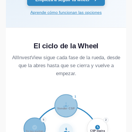
Aprende cómo funcionan las opciones
El ciclo de la Wheel
AllInvestView sigue cada fase de la rueda, desde
que la abres hasta que se cierra y vuelve a
empezar.
1
Vender CSP
5
2
Te las quitan
CSP expira