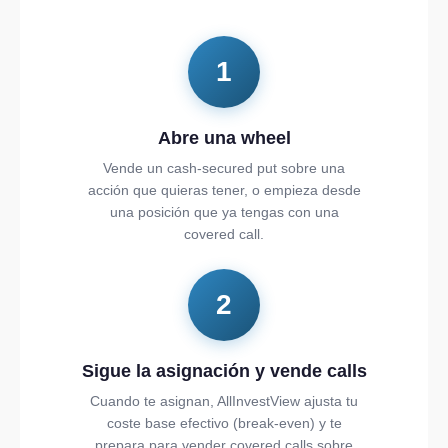
1
Abre una wheel
Vende un cash-secured put sobre una
acción que quieras tener, o empieza desde
una posición que ya tengas con una
covered call.
2
Sigue la asignación y vende calls
Cuando te asignan, AllInvestView ajusta tu
coste base efectivo (break-even) y te
prepara para vender covered calls sobre