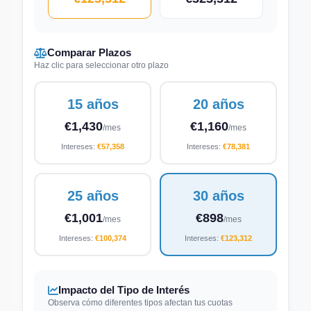
Comparar Plazos
Haz clic para seleccionar otro plazo
15 años
20 años
€1,430
€1,160
/mes
/mes
Intereses:
€57,358
Intereses:
€78,381
25 años
30 años
€1,001
€898
/mes
/mes
Intereses:
€100,374
Intereses:
€123,312
Impacto del Tipo de Interés
Observa cómo diferentes tipos afectan tus cuotas