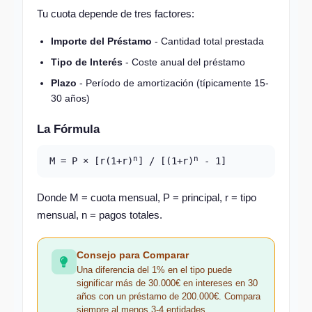
Tu cuota depende de tres factores:
Importe del Préstamo
- Cantidad total prestada
Tipo de Interés
- Coste anual del préstamo
Plazo
- Período de amortización (típicamente 15-
30 años)
La Fórmula
n
n
M = P × [r(1+r)
] / [(1+r)
- 1]
Donde M = cuota mensual, P = principal, r = tipo
mensual, n = pagos totales.
Consejo para Comparar
Una diferencia del 1% en el tipo puede
significar más de 30.000€ en intereses en 30
años con un préstamo de 200.000€. Compara
siempre al menos 3-4 entidades.