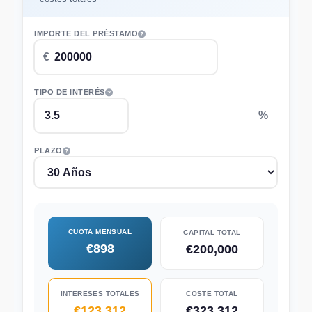
IMPORTE DEL PRÉSTAMO
TIPO DE INTERÉS
PLAZO
CUOTA MENSUAL
CAPITAL TOTAL
€898
€200,000
INTERESES TOTALES
COSTE TOTAL
€123,312
€323,312