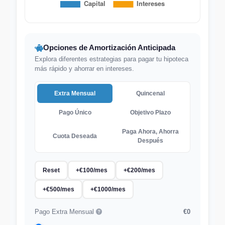
Opciones de Amortización Anticipada
Explora diferentes estrategias para pagar tu hipoteca
más rápido y ahorrar en intereses.
Extra Mensual
Quincenal
Pago Único
Objetivo Plazo
Paga Ahora, Ahorra
Cuota Deseada
Después
Reset
+
€
100/mes
+
€
200/mes
+
€
500/mes
+
€
1000/mes
Pago Extra Mensual
€0