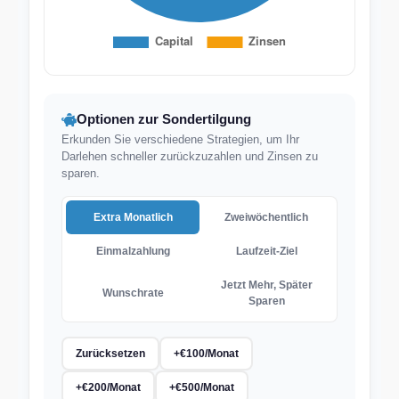
Optionen zur Sondertilgung
Erkunden Sie verschiedene Strategien, um Ihr
Darlehen schneller zurückzuzahlen und Zinsen zu
sparen.
Extra Monatlich
Zweiwöchentlich
Einmalzahlung
Laufzeit-Ziel
Jetzt Mehr, Später
Wunschrate
Sparen
Zurücksetzen
+
€
100/Monat
+
€
200/Monat
+
€
500/Monat