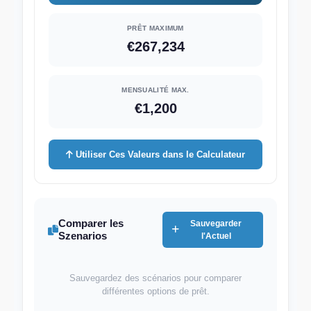
PRÊT MAXIMUM
€267,234
MENSUALITÉ MAX.
€1,200
Utiliser Ces Valeurs dans le Calculateur
Comparer les
Sauvegarder
Szenarios
l'Actuel
Sauvegardez des scénarios pour comparer
différentes options de prêt.