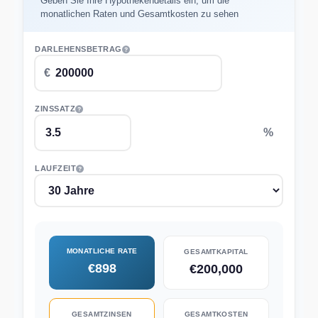
Geben Sie Ihre Hypothekendetails ein, um die
monatlichen Raten und Gesamtkosten zu sehen
DARLEHENSBETRAG
ZINSSATZ
LAUFZEIT
MONATLICHE RATE
GESAMTKAPITAL
€898
€200,000
GESAMTZINSEN
GESAMTKOSTEN