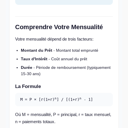
Comprendre Votre Mensualité
Votre mensualité dépend de trois facteurs:
Montant du Prêt
- Montant total emprunté
Taux d'Intérêt
- Coût annuel du prêt
Durée
- Période de remboursement (typiquement
15-30 ans)
La Formule
n
n
M = P × [r(1+r)
] / [(1+r)
- 1]
Où M = mensualité, P = principal, r = taux mensuel,
n = paiements totaux.