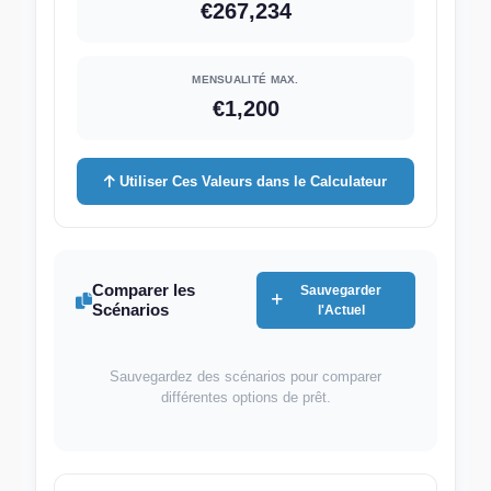
€267,234
MENSUALITÉ MAX.
€1,200
Utiliser Ces Valeurs dans le Calculateur
Comparer les
Sauvegarder
Scénarios
l'Actuel
Sauvegardez des scénarios pour comparer
différentes options de prêt.