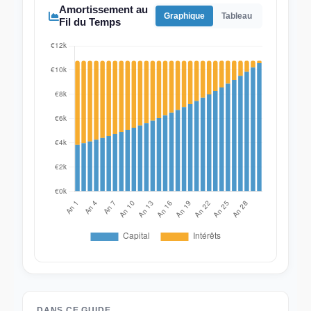
Amortissement au
Graphique
Tableau
Fil du Temps
DANS CE GUIDE