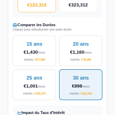
€123,312
€323,312
Comparer les Durées
Cliquez pour sélectionner une autre durée
15 ans
20 ans
€1,430
€1,160
/mois
/mois
Intérêts:
€57,358
Intérêts:
€78,381
25 ans
30 ans
€1,001
€898
/mois
/mois
Intérêts:
€100,374
Intérêts:
€123,312
Impact du Taux d'Intérêt