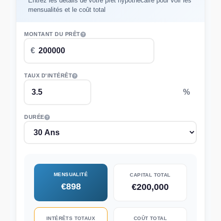
Entrez les détails de votre prêt hypothécaire pour voir les
mensualités et le coût total
MONTANT DU PRÊT
TAUX D'INTÉRÊT
DURÉE
MENSUALITÉ
CAPITAL TOTAL
€898
€200,000
INTÉRÊTS TOTAUX
COÛT TOTAL