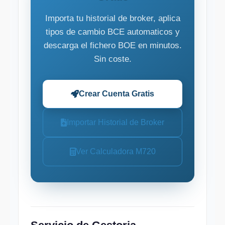
Importa tu historial de broker, aplica
tipos de cambio BCE automaticos y
descarga el fichero BOE en minutos.
Sin coste.
Crear Cuenta Gratis
Importar Historial de Broker
Ver Calculadora M720