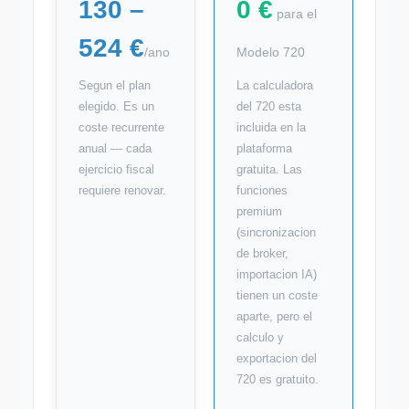
130 –
0 €
para el
524 €
/ano
Modelo 720
Segun el plan
La calculadora
elegido. Es un
del 720 esta
coste recurrente
incluida en la
anual — cada
plataforma
ejercicio fiscal
gratuita. Las
requiere renovar.
funciones
premium
(sincronizacion
de broker,
importacion IA)
tienen un coste
aparte, pero el
calculo y
exportacion del
720 es gratuito.