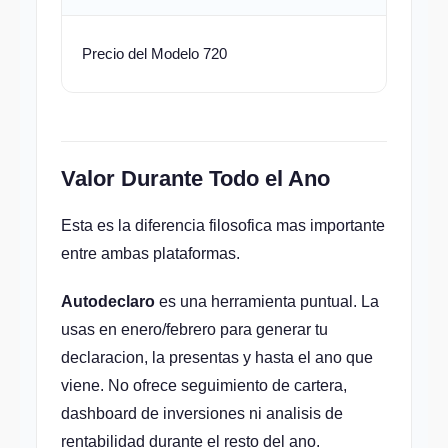
Desde 
Precio del Modelo 720
€/an
Valor Durante Todo el Ano
Esta es la diferencia filosofica mas importante
entre ambas plataformas.
Autodeclaro
es una herramienta puntual. La
usas en enero/febrero para generar tu
declaracion, la presentas y hasta el ano que
viene. No ofrece seguimiento de cartera,
dashboard de inversiones ni analisis de
rentabilidad durante el resto del ano.