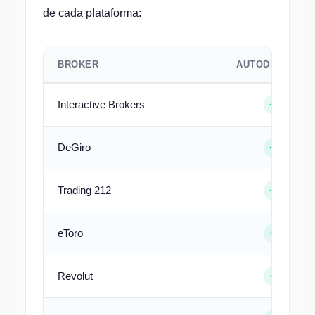
de cada plataforma:
BROKER
AUTODECLARO
Interactive Brokers
DeGiro
Trading 212
eToro
Revolut