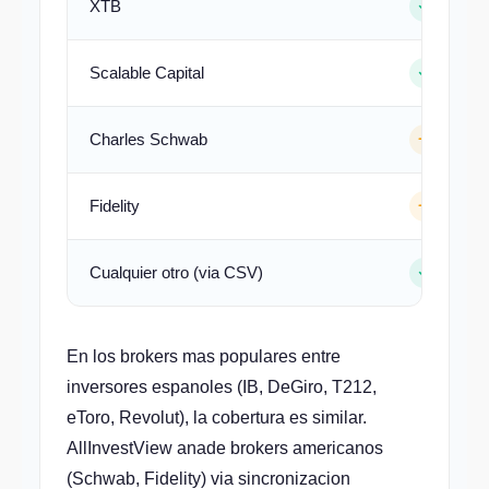
XTB
Scalable Capital
Charles Schwab
Fidelity
Cualquier otro (via CSV)
En los brokers mas populares entre
inversores espanoles (IB, DeGiro, T212,
eToro, Revolut), la cobertura es similar.
AllInvestView anade brokers americanos
(Schwab, Fidelity) via sincronizacion