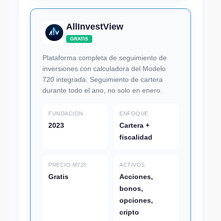
AllInvestView
GRATIS
Plataforma completa de seguimiento de
inversiones con calculadora del Modelo
720 integrada. Seguimiento de cartera
durante todo el ano, no solo en enero.
FUNDACION
ENFOQUE
2023
Cartera +
fiscalidad
PRECIO M720
ACTIVOS
Gratis
Acciones,
bonos,
opciones,
cripto