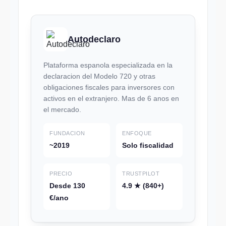
Autodeclaro
Plataforma espanola especializada en la
declaracion del Modelo 720 y otras
obligaciones fiscales para inversores con
activos en el extranjero. Mas de 6 anos en
el mercado.
FUNDACION
ENFOQUE
~2019
Solo fiscalidad
PRECIO
TRUSTPILOT
Desde 130
4.9 ★ (840+)
€/ano